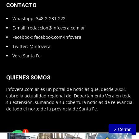
CONTACTO
Whastapp:
348-2-231-222
E-mail:
redaccion@infovera.com.ar
Facebook:
facebook.com/infovera
Twitter:
@infovera
Vera Santa Fe
QUIENES SOMOS
InfoVera.com.ar es un portal de noticias que, desde 2008,
cubre la actualidad regional del Departamento Vera en toda
su extensión, sumando a su cobertura noticias de relevancia
de todo el norte de la provincia de Santa Fe.
× Cerrar
1