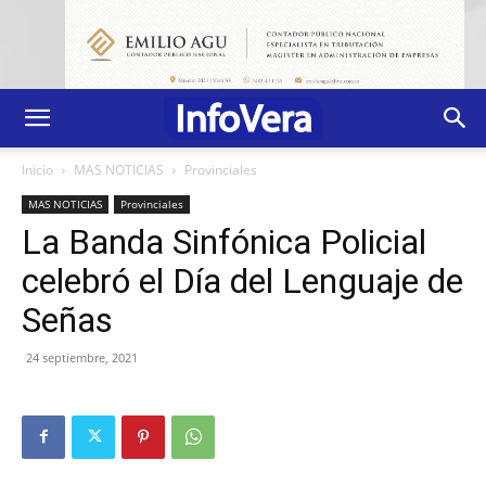
Inicio
MAS NOTICIAS
Provinciales
MAS NOTICIAS
Provinciales
La Banda Sinfónica Policial
celebró el Día del Lenguaje de
Señas
24 septiembre, 2021