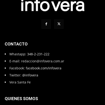
CONTACTO
Whastapp:
348-2-231-222
E-mail:
redaccion@infovera.com.ar
Facebook:
facebook.com/infovera
Twitter:
@infovera
Vera Santa Fe
QUIENES SOMOS