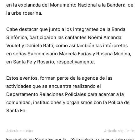
en la explanada del Monumento Nacional a la Bandera, de
la urbe rosarina.
Cabe destacar que junto a los integrantes de la Banda
Sinfónica, participaron las cantantes Noemí Amanda
Voulet y Daniela Ratti, como así también las intérpretes
en señas Subcomisario Marcela Farías y Rosana Medina,
en Santa Fe y Rosario, respectivamente.
Estos eventos, forman parte de la agenda de las
actividades que se encuentra realizando el
Departamento Relaciones Policiales para acercar a la
comunidad, instituciones y organismos con la Policía de
Santa Fe.
Artículo anterior
Artículo siguiente
Escándalo en Santa Fe por la
Saín volvió a escena y dijo que