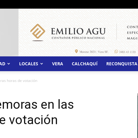
AD
LOCALES
VERA
CALCHAQUÍ
RECONQUISTA
ras horas de votación
emoras en las
e votación