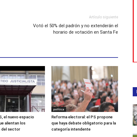
Artículo siguiente
Votó el 50% del padrón y no extenderán el
horario de votación en Santa Fe
política
S, el nuevo espacio
Reforma electoral: el PS propone
ue alientan los
que haya debate obligatorio para la
 del sector
categoría intendente