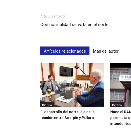
Artículo anterior
Con normalidad se vota en el norte
Artículos relacionados
Más del autor
política
política
El desarrollo del norte, eje de la
Nace el RAI
reunión entre Scarpin y Pullaro
peronista q
intendentes