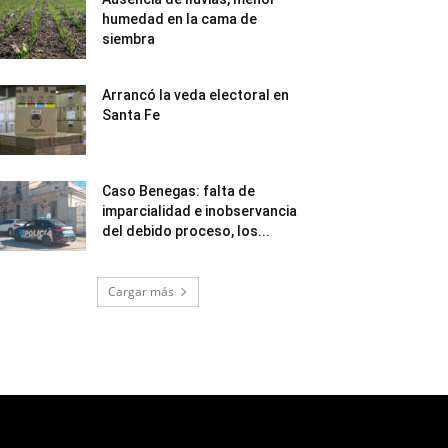
humedad en la cama de
siembra
Arrancó la veda electoral en
Santa Fe
Caso Benegas: falta de
imparcialidad e inobservancia
del debido proceso, los...
Cargar más