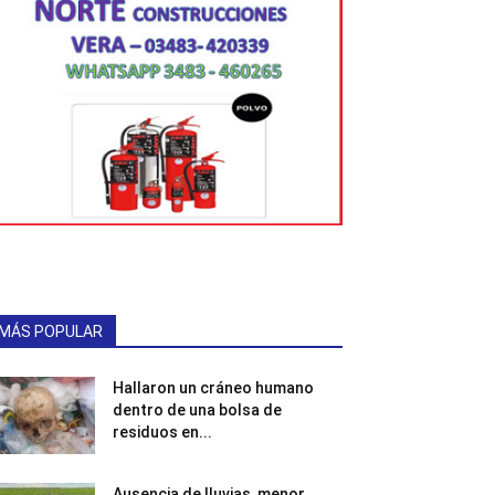
MÁS POPULAR
Hallaron un cráneo humano
dentro de una bolsa de
residuos en...
Ausencia de lluvias, menor