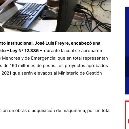
nto Institucional, José Luis Freyre, encabezó una
to – Ley Nº 12.385 –
durante la cual se aprobaron
s Menores y de Emergencia; que en total representan
ás de 160 millones de pesos.Los proyectos aprobados
 2021 que serán elevados al Ministerio de Gestión
ión de obras o adquisición de maquinaria, por un total