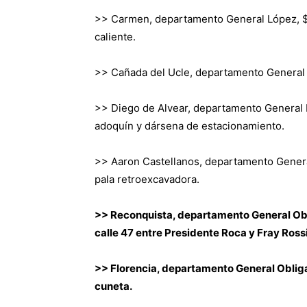
>> Carmen, departamento General López, $ 1
caliente.
>> Cañada del Ucle, departamento General L
>> Diego de Alvear, departamento General L
adoquín y dársena de estacionamiento.
>> Aaron Castellanos, departamento General
pala retroexcavadora.
>> Reconquista, departamento General Obl
calle 47 entre Presidente Roca y Fray Rossi 
>> Florencia, departamento General Obliga
cuneta.