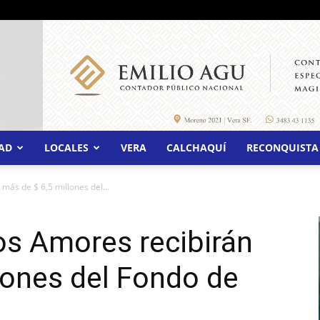
AD
LOCALES
VERA
CALCHAQUÍ
RECONQUISTA
más de $ 6,5 millones del...
os Amores recibirán
lones del Fondo de