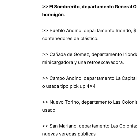
>> El Sombrerito, departamento General O
hormigón.
>> Pueblo Andino, departamento Iriondo, $ 3
contenedores de plástico.
>> Cañada de Gomez, departamento Iriondo, 
minicargadora y una retroexcavadora.
>> Campo Andino, departamento La Capital,
o usada tipo pick up 4×4.
>> Nuevo Torino, departamento Las Colonias
usado.
>> San Mariano, departamento Las Colonias, 
nuevas veredas públicas