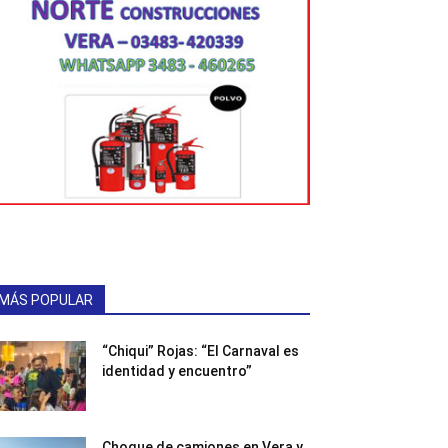
MÁS POPULAR
“Chiqui” Rojas: “El Carnaval es
identidad y encuentro”
Choque de camiones en Vera y