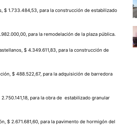
 $ 1.733.484,53, para la construcción de estabilizado
.982.000,00, para la remodelación de la plaza pública.
stellanos, $ 4.349.611,83, para la construcción de
ión, $ 488.522,67, para la adquisición de barredora
.750.141,18, para la obra de estabilizado granular
n, $ 2.671.681,60, para la pavimento de hormigón del