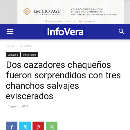
Inicio
Locales
Locales
Policiales
Dos cazadores chaqueños
fueron sorprendidos con tres
chanchos salvajes
eviscerados
7 agosto, 2021