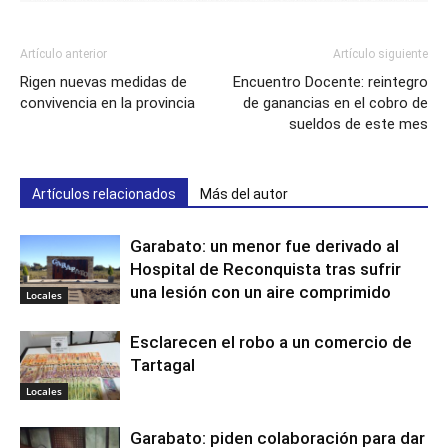
Artículo anterior
Artículo siguiente
Rigen nuevas medidas de
Encuentro Docente: reintegro
convivencia en la provincia
de ganancias en el cobro de
sueldos de este mes
Artículos relacionados
Más del autor
Garabato: un menor fue derivado al
Hospital de Reconquista tras sufrir
una lesión con un aire comprimido
Locales
Esclarecen el robo a un comercio de
Tartagal
Locales
Garabato: piden colaboración para dar