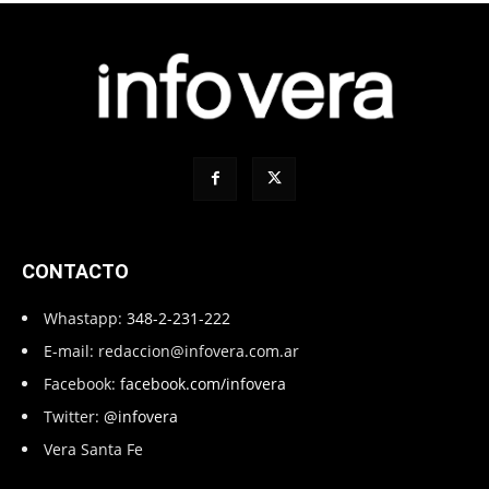
CONTACTO
Whastapp:
348-2-231-222
E-mail:
redaccion@infovera.com.ar
Facebook:
facebook.com/infovera
Twitter:
@infovera
Vera Santa Fe