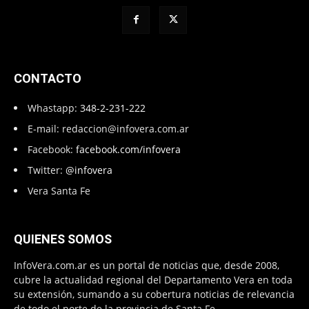
CONTACTO
Whastapp:
348-2-231-222
E-mail:
redaccion@infovera.com.ar
Facebook:
facebook.com/infovera
Twitter:
@infovera
Vera Santa Fe
QUIENES SOMOS
InfoVera.com.ar es un portal de noticias que, desde 2008,
cubre la actualidad regional del Departamento Vera en toda
su extensión, sumando a su cobertura noticias de relevancia
de todo el norte de la provincia de Santa Fe.