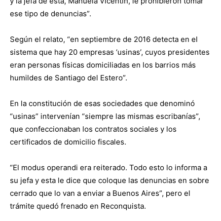
y la jefa de esta, Manuela Vicentín, le prohibieron tomar
ese tipo de denuncias”.
Según el relato, “en septiembre de 2016 detecta en el
sistema que hay 20 empresas ‘usinas’, cuyos presidentes
eran personas físicas domiciliadas en los barrios más
humildes de Santiago del Estero”.
En la constitución de esas sociedades que denominó
“usinas” intervenían “siempre las mismas escribanías”,
que confeccionaban los contratos sociales y los
certificados de domicilio fiscales.
“El modus operandi era reiterado. Todo esto lo informa a
su jefa y esta le dice que coloque las denuncias en sobre
cerrado que lo van a enviar a Buenos Aires”, pero el
trámite quedó frenado en Reconquista.