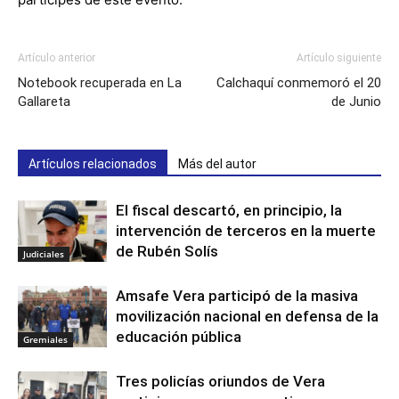
Artículo anterior
Artículo siguiente
Notebook recuperada en La
Calchaquí conmemoró el 20
Gallareta
de Junio
Artículos relacionados
Más del autor
El fiscal descartó, en principio, la
intervención de terceros en la muerte
de Rubén Solís
Judiciales
Amsafe Vera participó de la masiva
movilización nacional en defensa de la
educación pública
Gremiales
Tres policías oriundos de Vera