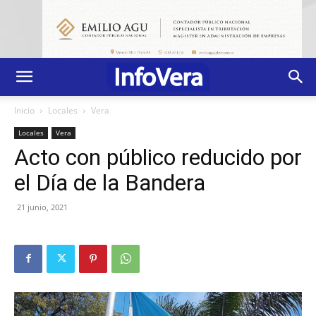
Inicio
Locales
Vera
Locales
Vera
Acto con público reducido por
el Día de la Bandera
21 junio, 2021