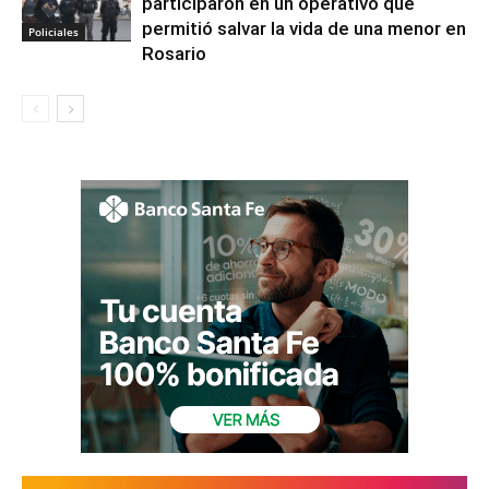
participaron en un operativo que
permitió salvar la vida de una menor en
Policiales
Rosario