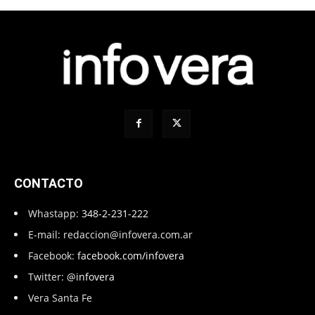
CONTACTO
Whastapp:
348-2-231-222
E-mail:
redaccion@infovera.com.ar
Facebook:
facebook.com/infovera
Twitter:
@infovera
Vera Santa Fe