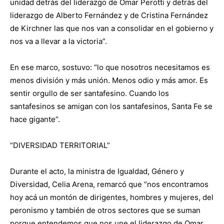
unidad detrás del liderazgo de Omar Perotti y detrás del
liderazgo de Alberto Fernández y de Cristina Fernández
de Kirchner las que nos van a consolidar en el gobierno y
nos va a llevar a la victoria”.
En ese marco, sostuvo: “lo que nosotros necesitamos es
menos división y más unión. Menos odio y más amor. Es
sentir orgullo de ser santafesino. Cuando los
santafesinos se amigan con los santafesinos, Santa Fe se
hace gigante”.
“DIVERSIDAD TERRITORIAL”
Durante el acto, la ministra de Igualdad, Género y
Diversidad, Celia Arena, remarcó que “nos encontramos
hoy acá un montón de dirigentes, hombres y mujeres, del
peronismo y también de otros sectores que se suman
porque entendemos que nos une el liderazgo de Omar