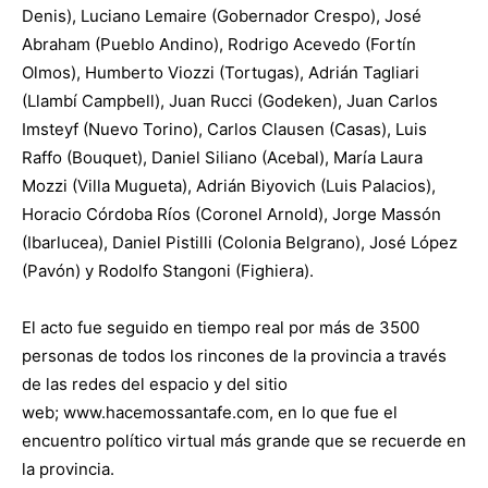
Denis), Luciano Lemaire (Gobernador Crespo), José
Abraham (Pueblo Andino), Rodrigo Acevedo (Fortín
Olmos), Humberto Viozzi (Tortugas), Adrián Tagliari
(Llambí Campbell), Juan Rucci (Godeken), Juan Carlos
Imsteyf (Nuevo Torino), Carlos Clausen (Casas), Luis
Raffo (Bouquet), Daniel Siliano (Acebal), María Laura
Mozzi (Villa Mugueta), Adrián Biyovich (Luis Palacios),
Horacio Córdoba Ríos (Coronel Arnold), Jorge Massón
(Ibarlucea), Daniel Pistilli (Colonia Belgrano), José López
(Pavón) y Rodolfo Stangoni (Fighiera).
El acto fue seguido en tiempo real por más de 3500
personas de todos los rincones de la provincia a través
de las redes del espacio y del sitio
web; www.hacemossantafe.com, en lo que fue el
encuentro político virtual más grande que se recuerde en
la provincia.