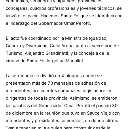
comunales, senadores y diputados provinciales,
concejales, cuadros profesionales y jóvenes técnicos, se
lanzó el espacio ‘Hacemos Santa Fe’ que se identifica con
el liderazgo del Gobernador Omar Perotti.
El acto fue coordinado por la Ministra de Igualdad,
Género y Diversidad, Celia Arena, junto al secretario de
Turismo, Alejandro Grandinetti; y la concejala de la
ciudad de Santa Fe Jorgelina Mudallel.
La ceremonia se dividió en 4 bloques donde se
presentaron más de 70 mensajes de adhesión de
intendentes, presidentes comunales, legisladores y
dirigentes de toda la provincia. Asimismo, se emitieron
las palabras del Gobernador Omar Perotti el pasado 30
de diciembre en la reunión que tuvo en Sauce Viejo con
intendentes y presidentes comunales, en donde afirmó:
“van a tener en mí a alguien para construir desde la