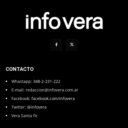
CONTACTO
Whastapp:
348-2-231-222
E-mail:
redaccion@infovera.com.ar
Facebook:
facebook.com/infovera
Twitter:
@infovera
Vera Santa Fe