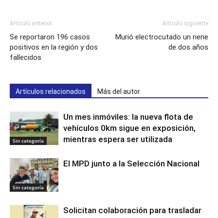
Artículo anterior
Artículo siguiente
Se reportaron 196 casos
Murió electrocutado un nene
positivos en la región y dos
de dos años
fallecidos
Artículos relacionados
Más del autor
Un mes inmóviles: la nueva flota de
vehículos 0km sigue en exposición,
mientras espera ser utilizada
Sin categoría
El MPD junto a la Selección Nacional
Sin categoría
Solicitan colaboración para trasladar