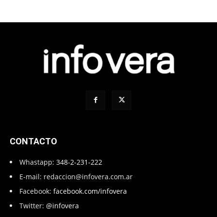
CONTACTO
Whastapp:
348-2-231-222
E-mail:
redaccion@infovera.com.ar
Facebook:
facebook.com/infovera
Twitter:
@infovera