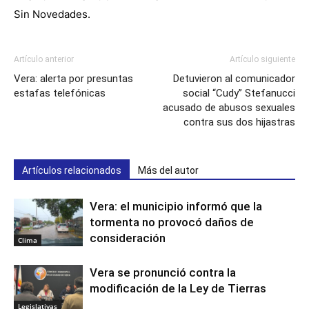
Sin Novedades.
Artículo anterior
Artículo siguiente
Vera: alerta por presuntas
Detuvieron al comunicador
estafas telefónicas
social “Cudy” Stefanucci
acusado de abusos sexuales
contra sus dos hijastras
Artículos relacionados
Más del autor
Vera: el municipio informó que la
tormenta no provocó daños de
consideración
Clima
Vera se pronunció contra la
modificación de la Ley de Tierras
Legislativas