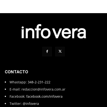
CONTACTO
Whastapp:
348-2-231-222
E-mail:
redaccion@infovera.com.ar
Facebook:
facebook.com/infovera
Twitter:
@infovera