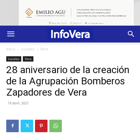
Inicio
Locales
Vera
Locales
Vera
28 aniversario de la creación
de la Agrupación Bomberos
Zapadores de Vera
19 abril, 2021