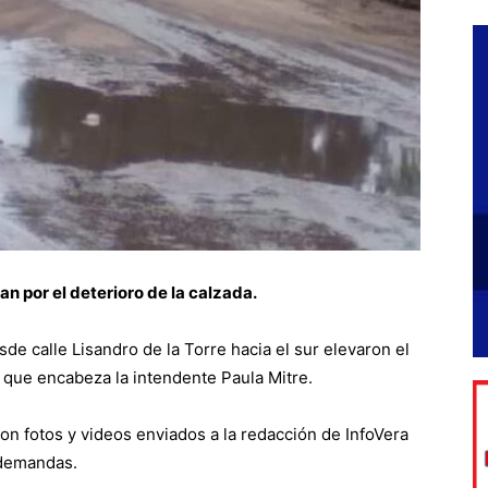
n por el deterioro de la calzada.
de calle Lisandro de la Torre hacia el sur elevaron el
 que encabeza la intendente Paula Mitre.
 con fotos y videos enviados a la redacción de InfoVera
 demandas.