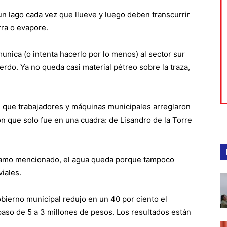
 lago cada vez que llueve y luego deben transcurrir
rra o evapore.
unica (o intenta hacerlo por lo menos) al sector sur
erdo. Ya no queda casi material pétreo sobre la traza,
s que trabajadores y máquinas municipales arreglaron
aron que solo fue en una cuadra: de Lisandro de la Torre
l tramo mencionado, el agua queda porque tampoco
iales.
obierno municipal redujo en un 40 por ciento el
aso de 5 a 3 millones de pesos. Los resultados están