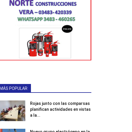
MÁS POPULAR
Rojas junto con las comparsas
planifican actividades en vistas
a la...
Nuevo grupo electrógeno en la