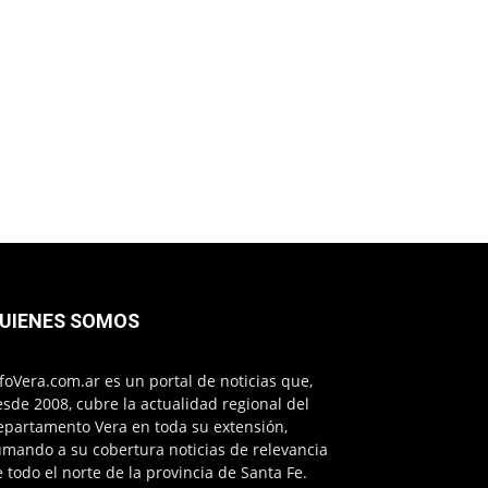
UIENES SOMOS
foVera.com.ar es un portal de noticias que,
sde 2008, cubre la actualidad regional del
epartamento Vera en toda su extensión,
mando a su cobertura noticias de relevancia
 todo el norte de la provincia de Santa Fe.