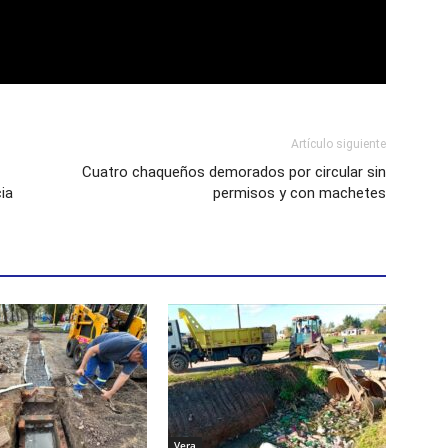
Artículo siguiente
Cuatro chaqueños demorados por circular sin
cia
permisos y con machetes
Vera