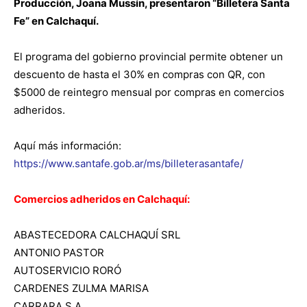
Producción, Joana Mussín, presentaron “Billetera Santa
Fe” en Calchaquí.
El programa del gobierno provincial permite obtener un
descuento de hasta el 30% en compras con QR, con
$5000 de reintegro mensual por compras en comercios
adheridos.
Aquí más información:
https://www.santafe.gob.ar/ms/billeterasantafe/
Comercios adheridos en Calchaquí:
ABASTECEDORA CALCHAQUÍ SRL
ANTONIO PASTOR
AUTOSERVICIO RORÓ
CARDENES ZULMA MARISA
CARRARA S.A.