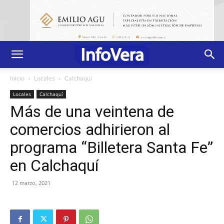
Inicio
Locales
Calchaquí
Locales
Calchaquí
Más de una veintena de
comercios adhirieron al
programa “Billetera Santa Fe”
en Calchaquí
12 marzo, 2021