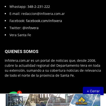
Whastapp:
348-2-231-222
E-mail:
redaccion@infovera.com.ar
Facebook:
facebook.com/infovera
Twitter:
@infovera
Vera Santa Fe
QUIENES SOMOS
InfoVera.com.ar es un portal de noticias que, desde 2008,
cubre la actualidad regional del Departamento Vera en toda
su extensión, sumando a su cobertura noticias de relevancia
de todo el norte de la provincia de Santa Fe.
× Cerrar
1
Todos Los Derechos Reservados © 2008 – 2026. Infovera.com.ar -
Powered by
PG Multimedias