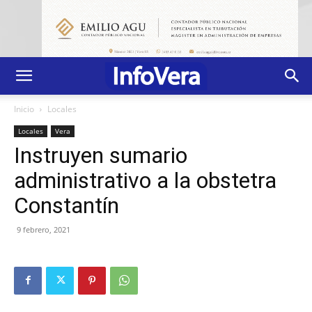
Inicio
Locales
Locales
Vera
Instruyen sumario
administrativo a la obstetra
Constantín
9 febrero, 2021