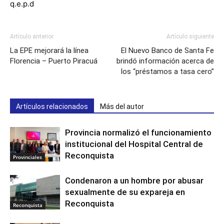
q.e.p.d
Artículo anterior
Artículo siguiente
La EPE mejorará la línea
El Nuevo Banco de Santa Fe
Florencia – Puerto Piracuá
brindó información acerca de
los “préstamos a tasa cero”
Artículos relacionados
Más del autor
Provincia normalizó el funcionamiento
institucional del Hospital Central de
Reconquista
Provinciales
Condenaron a un hombre por abusar
sexualmente de su expareja en
Reconquista
Reconquista