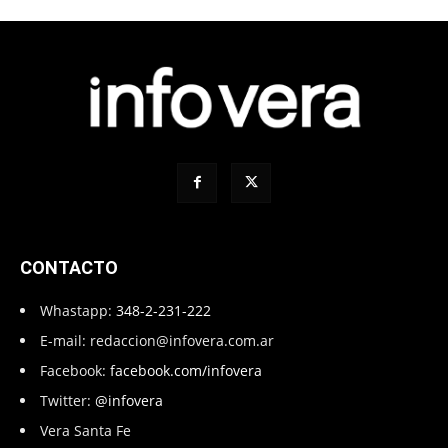
CONTACTO
Whastapp:
348-2-231-222
E-mail:
redaccion@infovera.com.ar
Facebook:
facebook.com/infovera
Twitter:
@infovera
Vera Santa Fe