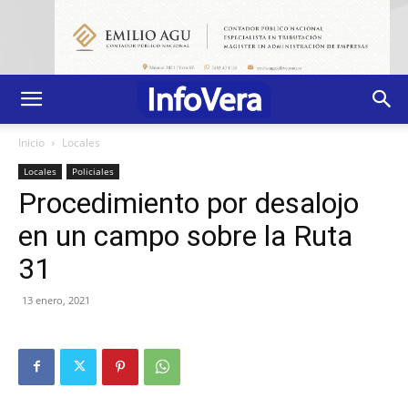
Inicio
Locales
Locales
Policiales
Procedimiento por desalojo
en un campo sobre la Ruta
31
13 enero, 2021