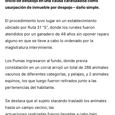
oficio de desalojo en una causa caratuladoa como
usurpación de inmueble por despojo – daño simple.
El procedimiento tuvo lugar en un establecimiento
ubicado por Ruta 31 “S”, donde los rurales fueron
atendidos por un ganadero de 48 años sin oponer reparo
alguno en que se lleve a cabo lo ordenado por la
magistratura interviniente.
Los Pumas ingresaron al fundo, donde previa
constatación en un corral arrojó un total de 288 animales
vacunos de diferentes categorías, y pelajes, y 2 animales
equinos, los que luego fueron retirados junto a las
pertenencias del habitante.
Se destaca que el sujeto stacando trasladó los animales
hasta un campo vecino; las
actuaciones realizadas fueron llevadas a cabo bajo