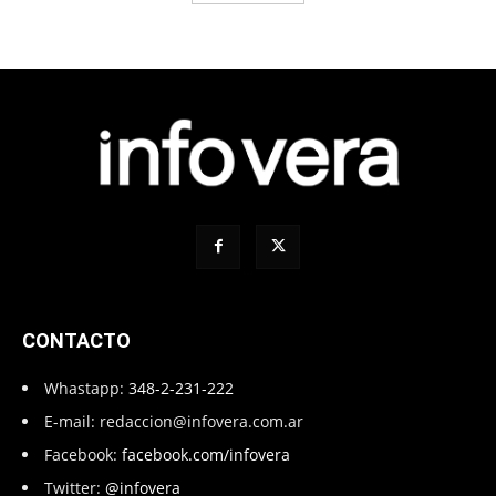
CONTACTO
Whastapp:
348-2-231-222
E-mail:
redaccion@infovera.com.ar
Facebook:
facebook.com/infovera
Twitter:
@infovera