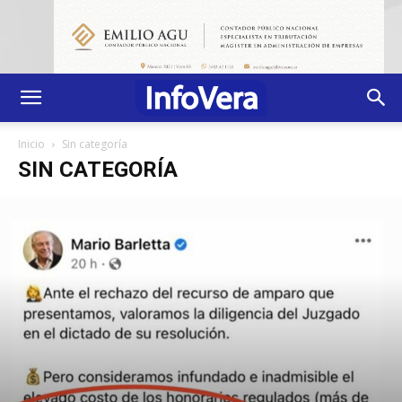
Inicio
Sin categoría
SIN CATEGORÍA