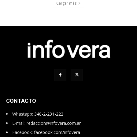
Cargar más
CONTACTO
Whastapp:
348-2-231-222
E-mail:
redaccion@infovera.com.ar
Facebook:
facebook.com/infovera